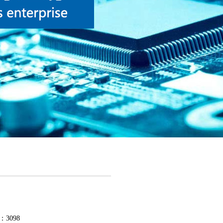
：3098