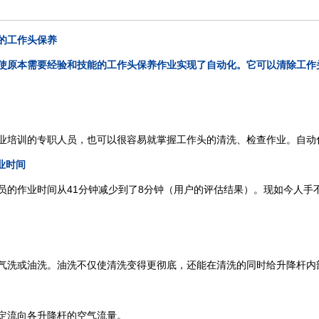
的工作头保养
使原本需要经验和技能的工作头保养作业实现了自动化。它可以清除工作
业培训的专职人员，也可以很容易就掌握工作头的清洗、检查作业。自动
业时间
41
8
员的作业时间从
分钟减少到了
分钟（用户的评估结果）。现如今人手
气洗或油洗。油洗不仅使清洗变得更彻底，还能在清洗的同时给升降杆内
定流向各升降杆的空气流量。