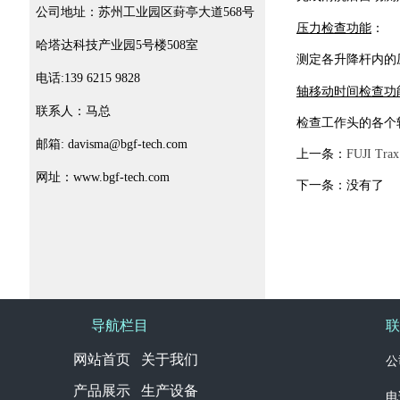
公司地址：苏州工业园区葑亭大道568号
压力检查功能
：
哈塔达科技产业园5号楼508室
测定各升降杆内的
电话:139 6215 9828
轴移动时间检查功
联系人：马总
检查工作头的各个
邮箱: davisma@bgf-tech.com
上一条：
FUJI Trax
网址：www.bgf-tech.com
下一条：没有了
导航栏目
联
网站首页 关于我们
公
产品展示 生产设备
电