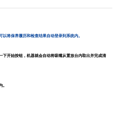
可以将保养履历和检查结果自动登录到系统内。
一下开始按钮，机器就会自动将吸嘴从置放台内取出并完成清
内。