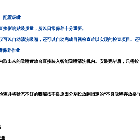
、配置吸嘴
直接影响贴装质量，所以日常保养十分重要。
仅可以自动清洗吸嘴，还可以自动完成目视检查难以实现的检查项目。还
嘴保养作业
内取出来的吸嘴置放台直接装入智能吸嘴清洗机内。安装完毕后，只需按
“
”
检查并将状态不好的吸嘴按不良原因分别投放到指定的
不良吸嘴存放格
码
流量