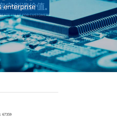
：67359