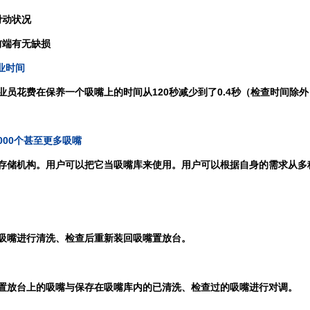
滑动状况
前端有无缺损
业时间
120
0.4
业员花费在保养一个吸嘴上的时间从
秒减少到了
秒（检查时间除外
000
个甚至更多吸嘴
存储机构。用户可以把它当吸嘴库来使用。用户可以根据自身的需求从多
吸嘴进行清洗、检查后重新装回吸嘴置放台。
置放台上的吸嘴与保存在吸嘴库内的已清洗、检查过的吸嘴进行对调。