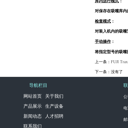
库内运行模式
：
对保存在吸嘴库内
检查模式
：
对装入机内的吸嘴
手动操作
：
将指定型号的吸嘴
上一条：
FUJI Trax
下一条：没有了
导航栏目
联
网站首页 关于我们
公
产品展示 生产设备
电
新闻动态 人才招聘
邮箱
联系我们